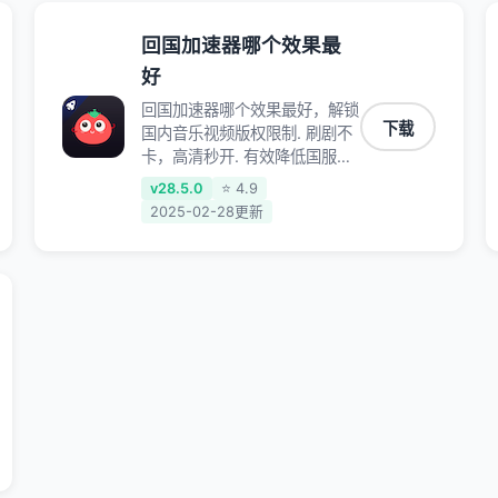
回国加速器哪个效果最
好
回国加速器哪个效果最好，解锁
下载
国内音乐视频版权限制. 刷剧不
卡，高清秒开. 有效降低国服游
戏延迟. 提升国内主流应用访问
v28.5.0
⭐ 4.9
速度 ; 独创加速黑科技 · 海量边
2025-02-28更新
缘. 动态多线. 智能流控。