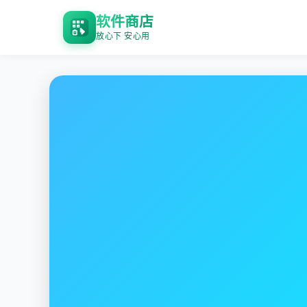
软件商店
放心下 安心用