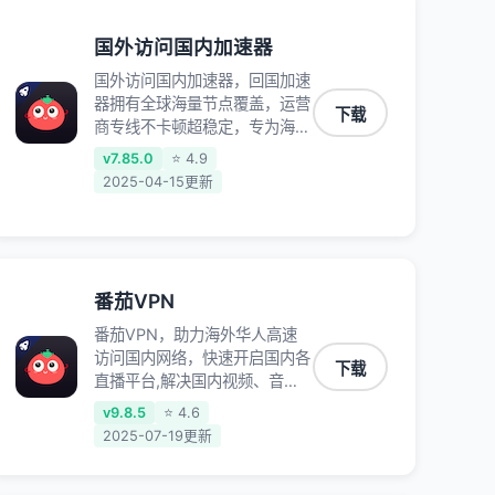
国外访问国内加速器
国外访问国内加速器，回国加速
器拥有全球海量节点覆盖，运营
下载
商专线不卡顿超稳定，专为海外
华人和留学生打造，帮助海外华
v7.85.0
⭐ 4.9
人免除地域限制，随时高速稳定
2025-04-15更新
低延迟玩国服游戏、观看高清视
频、听高品质音乐。
番茄VPN
番茄VPN，助力海外华人高速
访问国内网络，快速开启国内各
下载
直播平台,解决国内视频、音乐
卡顿问题；更能加速海量国服游
v9.8.5
⭐ 4.6
戏，超低延迟稳定不掉线,畅享
2025-07-19更新
国内网络！