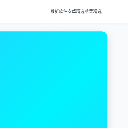
最新软件
安卓精选
苹果精选
节点
器遍布全球