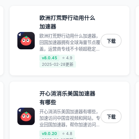
欧洲打荒野行动用什么
加速器
欧洲打荒野行动用什么加速器，
下载
回国加速器拥有全球海量节点覆
盖，运营商专线不卡顿超稳定，
专为海外华人和留学生打造，帮
v8.0.45
⭐ 4.9
助海外华人免除地域限制，随时
2025-02-28更新
高速稳定低延迟玩国服游戏、观
看高清视频、听高品质音乐。
开心消消乐美国加速器
有哪些
开心消消乐美国加速器有哪些，
下载
加速访问中国音视频和网站，专
业回国加速器，帮你加速访问优
酷、bilibili、腾讯视频、爱奇艺
v9.0.20
⭐ 4.8
等，加速国服游戏，例如原神、